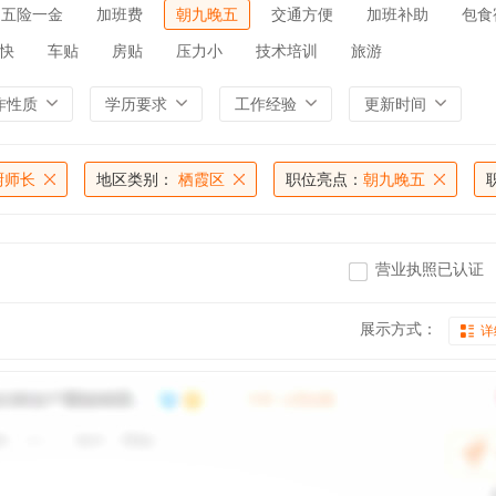
五险一金
加班费
朝九晚五
交通方便
加班补助
包食
快
车贴
房贴
压力小
技术培训
旅游
作性质
学历要求
工作经验
更新时间
厨师长
地区类别：
栖霞区
职位亮点：
朝九晚五
营业执照已认证
展示方式：
详