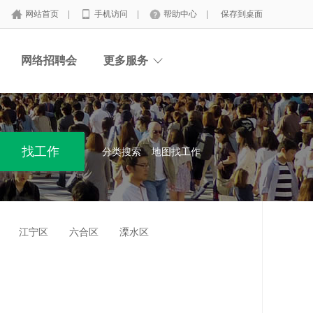
网站首页
|
手机访问
|
帮助中心
|
保存到桌面
网络招聘会
更多服务
分类搜索
地图找工作
江宁区
六合区
溧水区