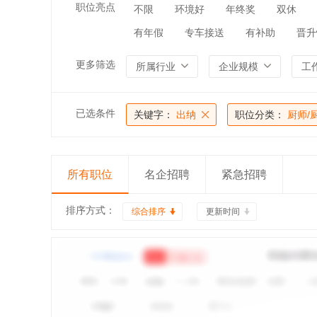
职位亮点
不限
环境好
年终奖
双休
有年假
专车接送
有补助
晋升
更多筛选
所属行业
企业规模
工
已选条件
关键字：
出纳
职位分类：
厨师/
所有职位
名企招聘
紧急招聘
排序方式：
综合排序
更新时间