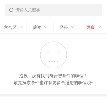
六合区
薪资
经验
更多
抱歉，没有找到符合您条件的职位！
放宽搜索条件也许有更多合适您的职位哦~