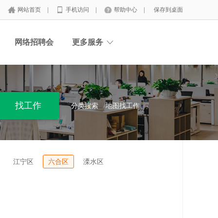
网站首页
|
手机访问
|
帮助中心
|
保存到桌面
网络招聘会
更多服务
分类搜索
地图找工作
江宁区
六合区
溧水区