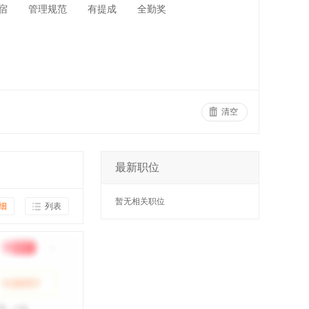
宿
管理规范
有提成
全勤奖
清空
最新职位
暂无相关职位
细
列表