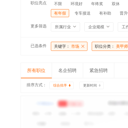
职位亮点
不限
环境好
年终奖
双休
有年假
专车接送
有补助
晋升
更多筛选
所属行业
企业规模
工
已选条件
关键字：
市场
职位分类：
美甲师
所有职位
名企招聘
紧急招聘
排序方式：
综合排序
更新时间