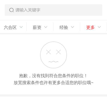
六合区
薪资
经验
更多
抱歉，没有找到符合您条件的职位！
放宽搜索条件也许有更多合适您的职位哦~