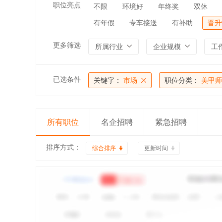
职位亮点
不限
环境好
年终奖
双休
有年假
专车接送
有补助
晋升
更多筛选
所属行业
企业规模
工
已选条件
关键字：
市场
职位分类：
美甲师
所有职位
名企招聘
紧急招聘
排序方式：
综合排序
更新时间