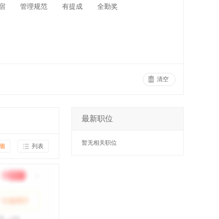
宿
管理规范
有提成
全勤奖
清空
最新职位
暂无相关职位
细
列表