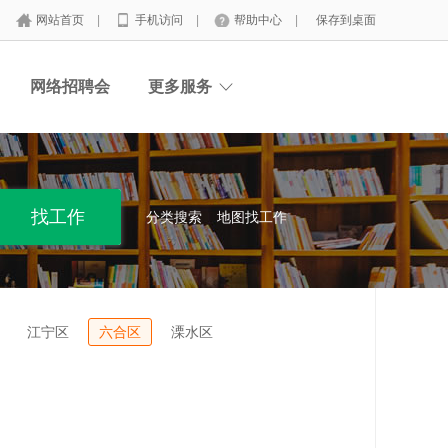
网站首页
|
手机访问
|
帮助中心
|
保存到桌面
网络招聘会
更多服务
分类搜索
地图找工作
江宁区
六合区
溧水区