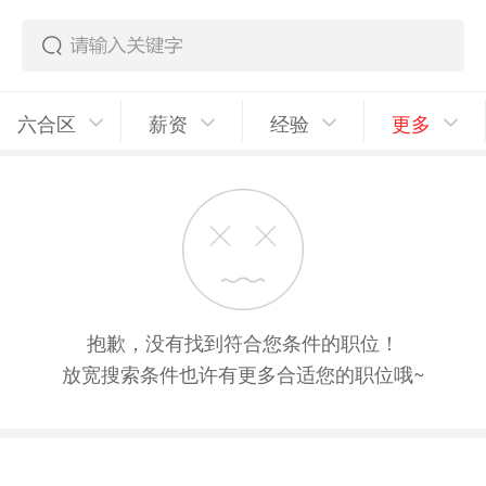
六合区
薪资
经验
更多
抱歉，没有找到符合您条件的职位！
放宽搜索条件也许有更多合适您的职位哦~