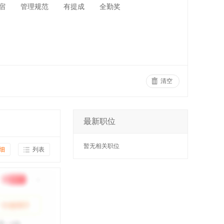
宿
管理规范
有提成
全勤奖
清空
最新职位
暂无相关职位
细
列表