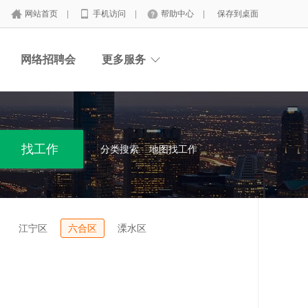
网站首页
|
手机访问
|
帮助中心
|
保存到桌面
网络招聘会
更多服务
分类搜索
地图找工作
江宁区
六合区
溧水区