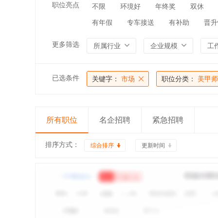
职位亮点
不限
环境好
年终奖
双休
有年假
专车接送
有补助
晋升
更多筛选
所属行业
企业规模
工
已选条件
关键字：
市场
职位分类：
美甲师
所有职位
名企招聘
紧急招聘
排序方式：
综合排序
更新时间