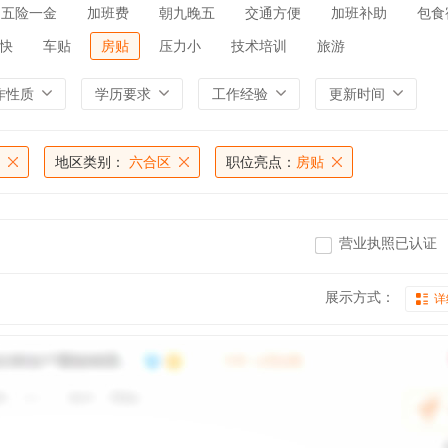
五险一金
加班费
朝九晚五
交通方便
加班补助
包食
快
车贴
房贴
压力小
技术培训
旅游
作性质
学历要求
工作经验
更新时间
地区类别：
六合区
职位亮点：
房贴
营业执照已认证
展示方式：
详