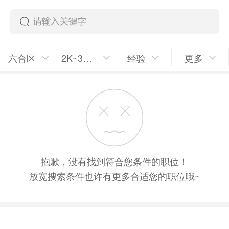
六合区
2K~3K/月
经验
更多
抱歉，没有找到符合您条件的职位！
放宽搜索条件也许有更多合适您的职位哦~