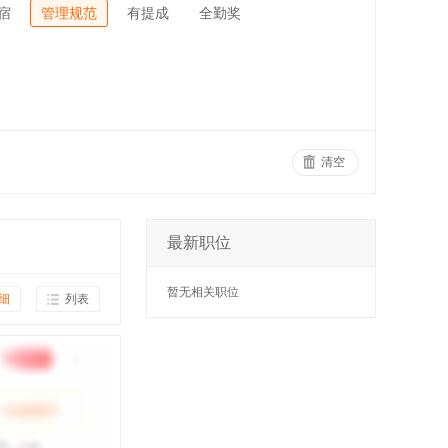
宿
管理规范
有提成
全勤奖
清空
最新职位
暂无相关职位
细
列表