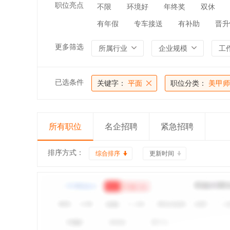
职位亮点
不限
环境好
年终奖
双休
有年假
专车接送
有补助
晋升
更多筛选
所属行业
企业规模
工
已选条件
关键字：
平面
职位分类：
美甲师
所有职位
名企招聘
紧急招聘
排序方式：
综合排序
更新时间