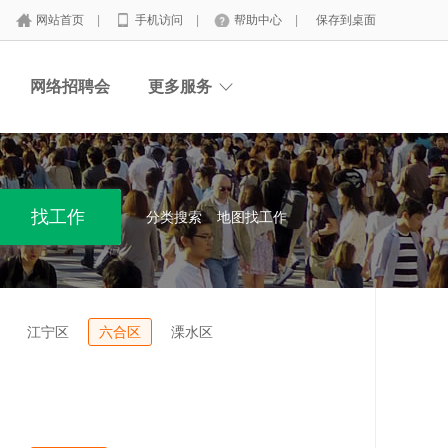
网站首页
|
手机访问
|
帮助中心
|
保存到桌面
网络招聘会
更多服务
分类搜索
地图找工作
江宁区
六合区
溧水区