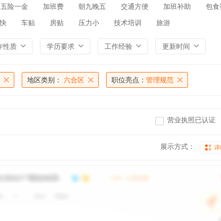
五险一金
加班费
朝九晚五
交通方便
加班补助
包食
快
车贴
房贴
压力小
技术培训
旅游
作性质
学历要求
工作经验
更新时间
地区类别：
六合区
职位亮点：
管理规范
营业执照已认证
展示方式：
详