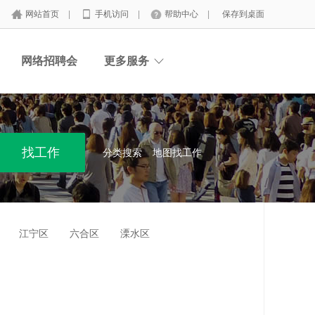
网站首页
|
手机访问
|
帮助中心
|
保存到桌面
网络招聘会
更多服务
分类搜索
地图找工作
江宁区
六合区
溧水区