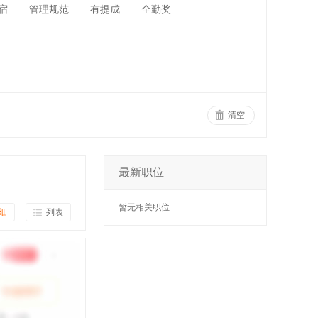
宿
管理规范
有提成
全勤奖
清空
最新职位
暂无相关职位
细
列表