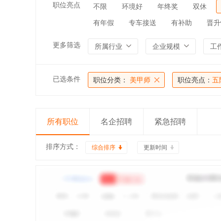
职位亮点
不限
环境好
年终奖
双休
有年假
专车接送
有补助
晋升
更多筛选
所属行业
企业规模
工
已选条件
职位分类：
美甲师
职位亮点：
五
所有职位
名企招聘
紧急招聘
排序方式：
综合排序
更新时间