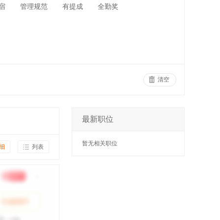
宿
管理规范
有提成
全勤奖
清空
最新职位
暂无相关职位
细
列表