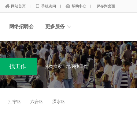
网站首页
|
手机访问
|
帮助中心
|
保存到桌面
网络招聘会
更多服务
分类搜索
地图找工作
江宁区
六合区
溧水区