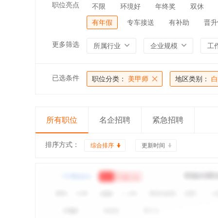
职位亮点
不限
环境好
年终奖
双休
有年假
专车接送
有补助
晋升
更多筛选
所属行业
企业规模
工
已选条件
职位分类：
美甲师
地区类别：
白
所有职位
名企招聘
紧急招聘
排序方式：
综合排序
更新时间