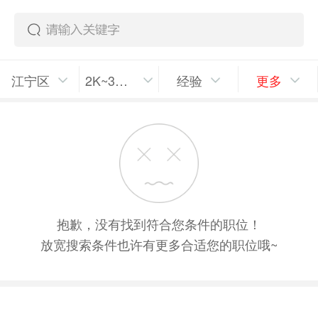
江宁区
2K~3K/月
经验
更多
抱歉，没有找到符合您条件的职位！
放宽搜索条件也许有更多合适您的职位哦~