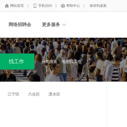
网站首页
|
手机访问
|
帮助中心
|
保存到桌面
网络招聘会
更多服务
分类搜索
地图找工作
江宁区
六合区
溧水区