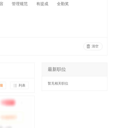
宿
管理规范
有提成
全勤奖
清空
最新职位
暂无相关职位
细
列表