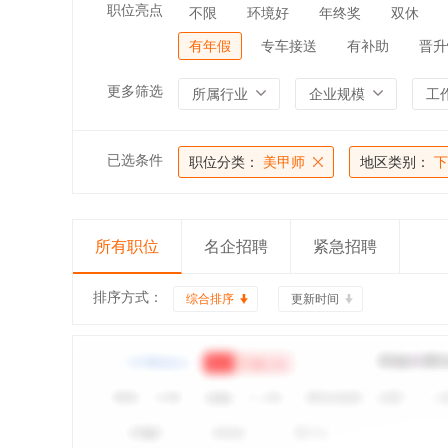
职位亮点
不限
环境好
年终奖
双休
有年假
专车接送
有补助
晋升
更多筛选
所属行业
企业规模
工
已选条件
职位分类：
美甲师
地区类别：
下
所有职位
名企招聘
紧急招聘
排序方式：
综合排序
更新时间