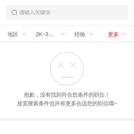
地区
2K~3K/月
经验
更多
抱歉，没有找到符合您条件的职位！
放宽搜索条件也许有更多合适您的职位哦~