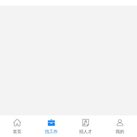
首页
找工作
招人才
我的