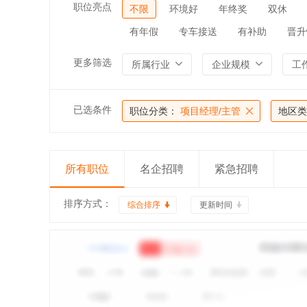
职位亮点
不限
环境好
年终奖
双休
有年假
专车接送
有补助
晋升
更多筛选
所属行业
企业规模
工
已选条件
职位分类：
项目经理/主管
地区类
所有职位
名企招聘
紧急招聘
排序方式：
综合排序
更新时间