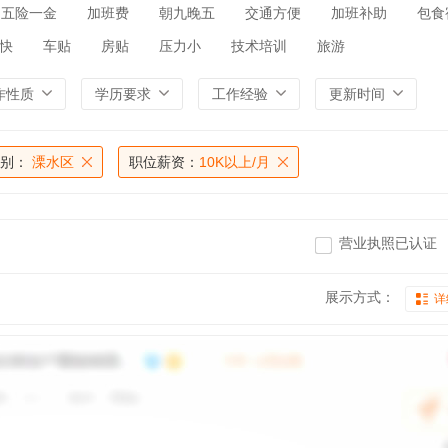
五险一金
加班费
朝九晚五
交通方便
加班补助
包食
快
车贴
房贴
压力小
技术培训
旅游
作性质
学历要求
工作经验
更新时间
别：
溧水区
职位薪资：
10K以上/月
营业执照已认证
展示方式：
详