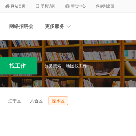
网站首页
|
手机访问
|
帮助中心
|
保存到桌面
网络招聘会
更多服务
分类搜索
地图找工作
江宁区
六合区
溧水区