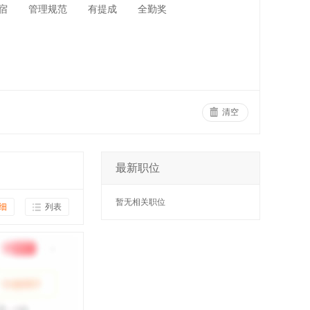
宿
管理规范
有提成
全勤奖
清空
最新职位
暂无相关职位
细
列表