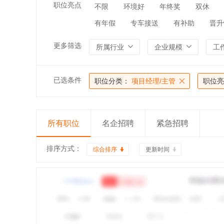
职位亮点
不限
环境好
年终奖
双休
有年假
专车接送
有补助
晋升
更多筛选
所属行业
企业规模
工
已选条件
职位分类：
项目经理/主管
职位亮
所有职位
名企招聘
紧急招聘
排序方式：
综合排序
更新时间