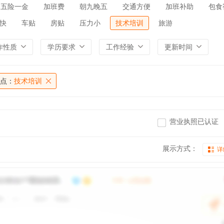
五险一金
加班费
朝九晚五
交通方便
加班补助
包食
快
车贴
房贴
压力小
技术培训
旅游
作性质
学历要求
工作经验
更新时间
点：
技术培训
营业执照已认证
展示方式：
详