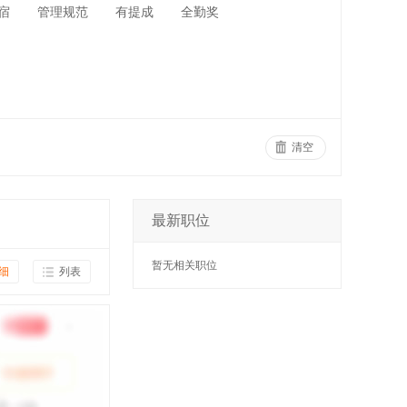
宿
管理规范
有提成
全勤奖
清空
最新职位
暂无相关职位
细
列表