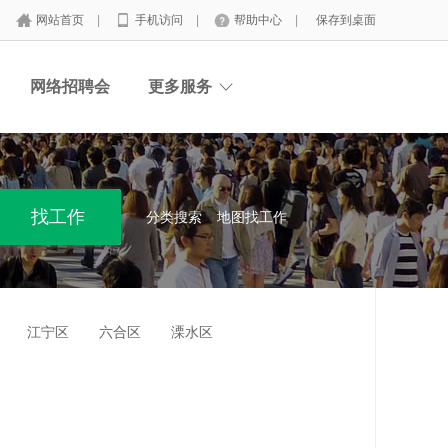
网站首页
|
手机访问
|
帮助中心
|
保存到桌面
网络招聘会
更多服务
分类搜索
地图找工作
江宁区
六合区
溧水区